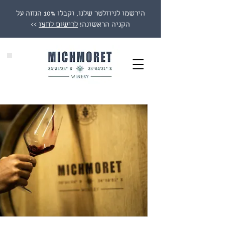
הירשמו לניוזלטר שלנו, וקבלו 10% הנחה על
הקניה הראשונה!
לרישום לחצו
>>