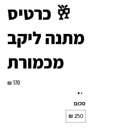
🥂 כרטיס
מתנה ליקב
מכמורת
סכום