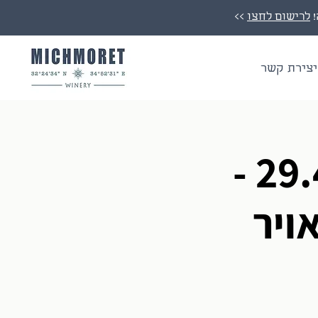
לרישום לחצו
>>
יצירת קשר
אירוע טעימות - שבת ה-29.4 -
ויר