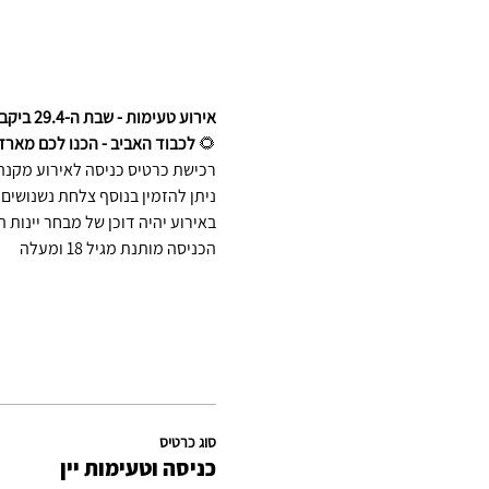
אירוע טעימות - שבת ה-29.4 ביקב מכמורת!!
🌻 
לכבוד האביב - הכנו לכם מארזי
רכישת כרטיס כניסה לאירוע מקנה 5 טעימות ממבחר יינות הי
ניתן להזמין בנוסף צלחת נשנושים 
באירוע יהיה דוכן של מבחר יינות ה
הכניסה מותנת מגיל 18 ומעלה
סוג כרטיס
כניסה וטעימות יין