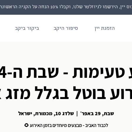
רשמו לניוזלטר שלנו, וקבלו 10% הנחה על הקניה הראשונה!
הזמנת יין
סיפור היקב
ביקור ביקב
וע בוטל בגלל מזג א
שבת, 29 באפר׳
  |  
שלדג 10, מכמורת, ישראל
לכבוד האביב - מבצעים מיוחדים בזמן האירוע 🌻