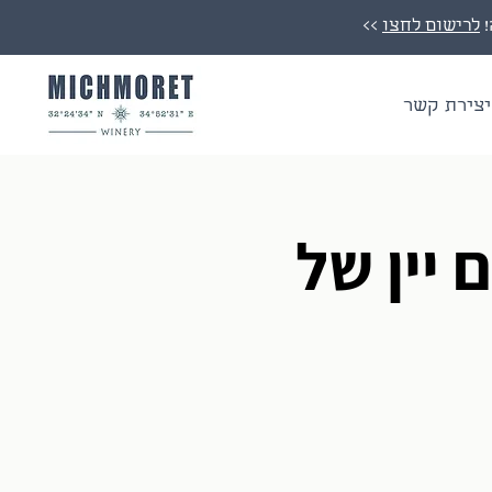
לרישום לחצו
>>
יצירת קשר
 יין של