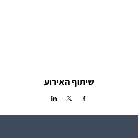
הכניסה מותנת מגיל 18 ומעלה
לפרטים נוספים - ???
שיתוף האירוע